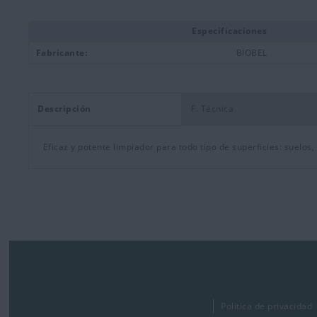
Especificaciones
Fabricante:
BIOBEL
Descripción
F. Técnica
Eficaz y potente limpiador para todo tipo de superficies: suelos,
Política de privacidad