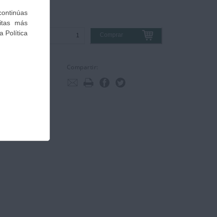
Comprar
Compartir: