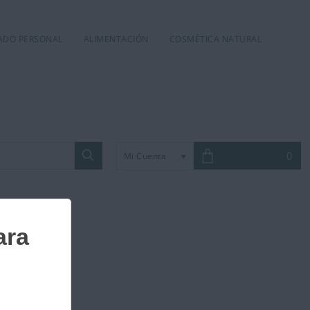
DADO PERSONAL
ALIMENTACIÓN
COSMÉTICA NATURAL
0
Mi Cuenta
rado 5 L.