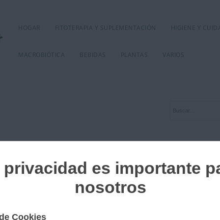
HOGAR
FITOTERAPIA Y SUPLEMENTACIÓN
HIGIENE Y CUI
MACROBIÓTICA
BEBIDAS
PLANTAS
VARIOS
 Concentrado 5 L.
"BIOBEL" LIMPIAHOGAR Concent
Ref. JAB071