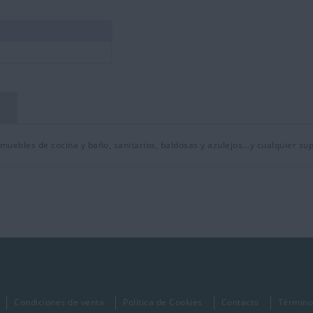
 muebles de cocina y baño, sanitarios, baldosas y azulejos...y cualquier sup
Condiciones de venta
Política de Cookies
Contacto
Término