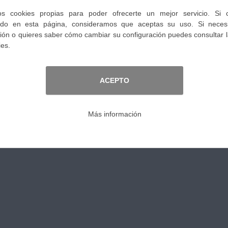
0,00 €
IVA no incl.