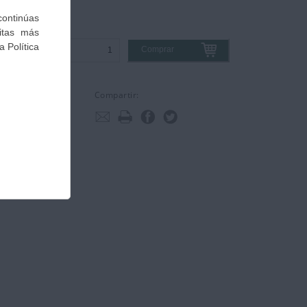
Comprar
Compartir: