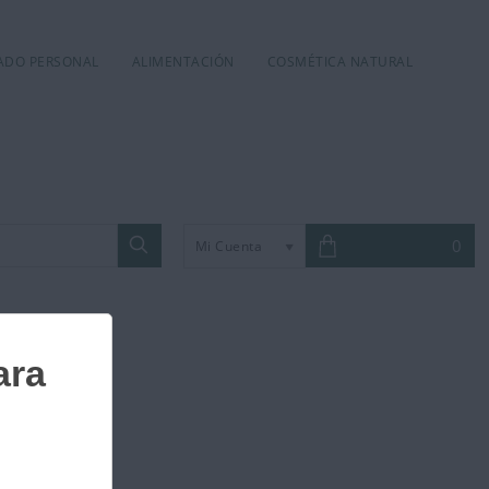
DADO PERSONAL
ALIMENTACIÓN
COSMÉTICA NATURAL
0
Mi Cuenta
Acida 7 ml.