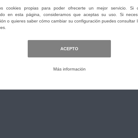
0,00 €
IVA no incl.