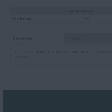
Especificaciones
Fabricante:
SYS
Descripción
F. Técnica
Dura más de 60 días. Está libre de alcohol y tiene un sistema a
espacios.