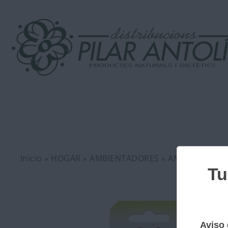
Inicio
»
HOGAR
»
AMBIENTADORES
» AMBIENTADOR 