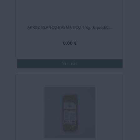
ARROZ BLANCO BASMATICO 1 Kg. &quotEC...
0,00 €
Ver más