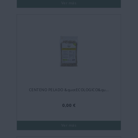
Ver más
CENTENO PELADO &quotECOLOGICO&qu...
0,00 €
Ver más