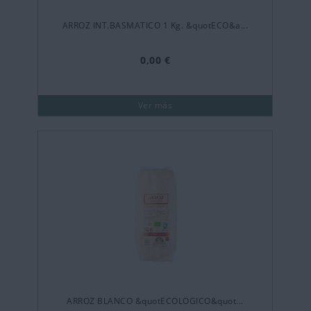
ARROZ INT.BASMATICO 1 Kg. &quotECO&a...
0,00 €
Ver más
ARROZ BLANCO &quotECOLOGICO&quot...