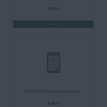
0,00 €
Ver más
LENTEJA PARDINA &quotEcoSalim&qu...
0,00 €