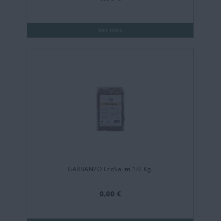
Ver más
GARBANZO EcoSalim 1/2 Kg.
0,00 €