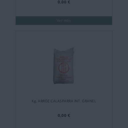
0,00 €
Ver más
Kg. ARROZ CALASPARRA INT. GRANEL
0,00 €