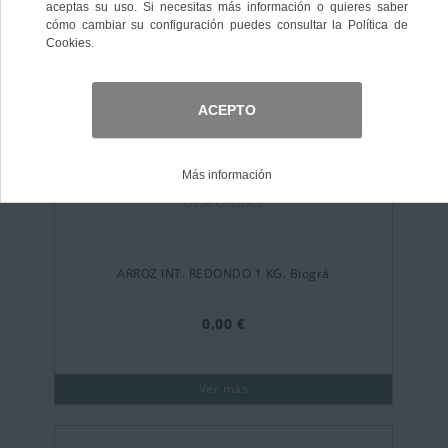
ARROZ INT. REDONDO 1 KG. Biográ
0,00 €
Ver más