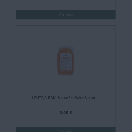
Ver más
LENTEJA ROJA &quotEcoSalim&quot ...
0,00 €
Ver más