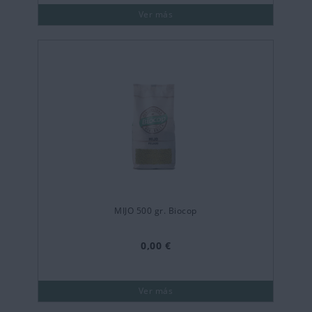
Ver más
MIJO 500 gr. Biocop
0,00 €
Ver más