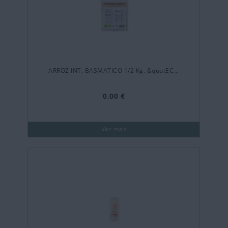
ARROZ INT. BASMATICO 1/2 Kg. &quotEC...
0,00 €
Ver más