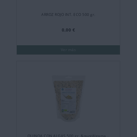
ARROZ ROJO INT. ECO 500 gr.
0,00 €
Ver más
QUINOA CON ALGAS 500 gr. &quotAlgama...