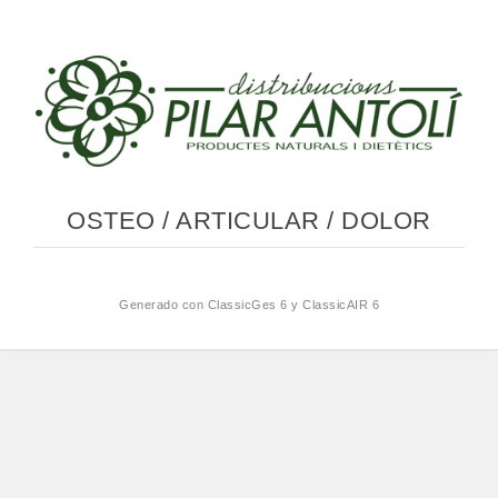
OSTEO / ARTICULAR / DOLOR
Generado con
ClassicGes 6 y ClassicAIR 6